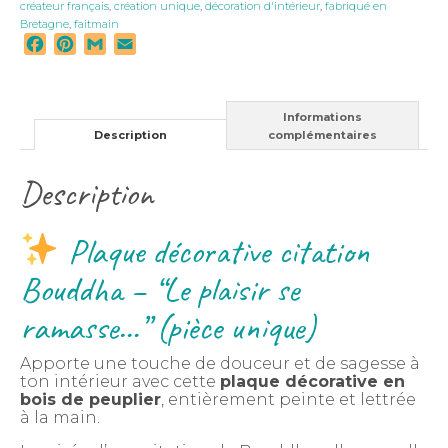
créateur français
,
création unique
,
décoration d'intérieur
,
fabriqué en
Bretagne
,
faitmain
Facebook
Pinterest
Gmail
Email
Informations
Description
complémentaires
Description
Plaque décorative citation
Bouddha – “Le plaisir se
ramasse…” (pièce unique)
Apporte une touche de douceur et de sagesse à
ton intérieur avec cette
plaque décorative en
bois de peuplier
, entièrement peinte et lettrée
à la main.