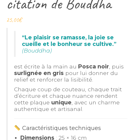
citation de Bouddha
25,00
€
“Le plaisir se ramasse, la joie se
cueille et le bonheur se cultive.”
(Bouddha)
est écrite à la main au
Posca noir
, puis
surlignée en gris
pour lui donner du
relief et renforcer la lisibilité.
Chaque coup de couteau, chaque trait
d’écriture et chaque nuance rendent
cette plaque
unique
, avec un charme
authentique et artisanal.
Caractéristiques techniques
Dimensions
: 25 × 16 cm