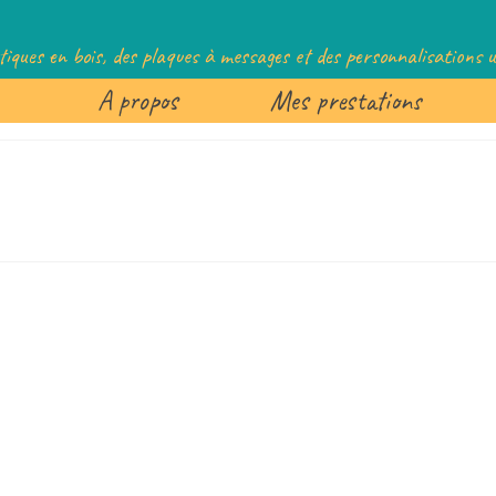
tiques en bois, des plaques à messages et des personnalisations un
A propos
Mes prestations