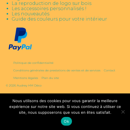
La reproduction de logo sur bois
Les accessoires personnalisés !
Les nouveautés
Guide des couleurs pour votre intérieur
Politique de confidentialité
Conditions générales de prestations de ventes et de services
Contact
Mentions légales
Plan du site
© 2026 Audrey HM Déco
Nous utilisons des cookies pour vous garantir la meilleure
expérience sur notre site web. Si vous continuez à utiliser ce
site, nous supposerons que vous en êtes satisfait.
Ok