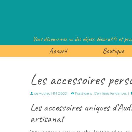
Vous découvrirez ici des objets décoratifs et pra
Accueil
Boutique
Les accessoires perso
de
Audrey HM DECO
|
Posté dans :
Dernières tendances
|
Les accessoires uniques d’Aud
artisanat
Vous connaissez sans doute mes plaques d