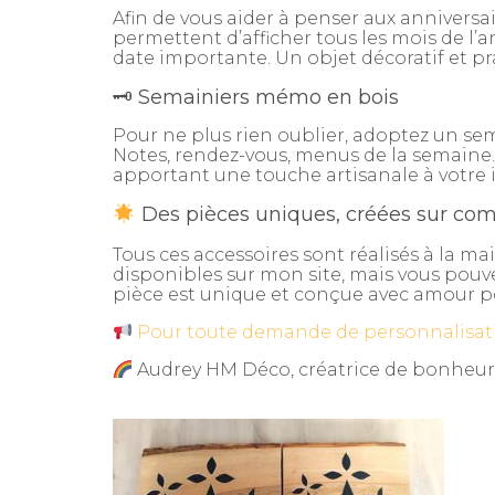
Afin de vous aider à penser aux anniversa
permettent d’afficher tous les mois de l’
date importante. Un objet décoratif et prat
🗝 Semainiers mémo en bois
Pour ne plus rien oublier, adoptez un se
Notes, rendez-vous, menus de la semaine
apportant une touche artisanale à votre i
Des pièces uniques, créées sur c
Tous ces accessoires sont réalisés à la m
disponibles sur mon site, mais vous po
pièce est unique et conçue avec amour pou
Pour toute demande de personnalisati
Audrey HM Déco, créatrice de bonheur