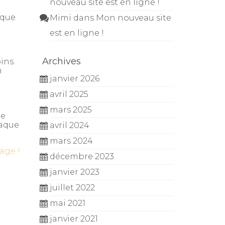
nouveau site est en ligne !
aque
Mimi
dans
Mon nouveau site
est en ligne !
Archives
ins.
n
janvier 2026
avril 2025
mars 2025
re
haque
avril 2024
mars 2024
age !
décembre 2023
janvier 2023
juillet 2022
mai 2021
janvier 2021