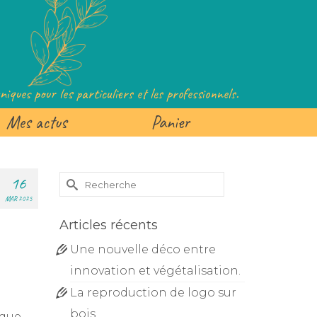
iques pour les particuliers et les professionnels.
Mes actus
Panier
Rechercher :
16
MAR 2025
Articles récents
Une nouvelle déco entre
innovation et végétalisation.
La reproduction de logo sur
bois
 que