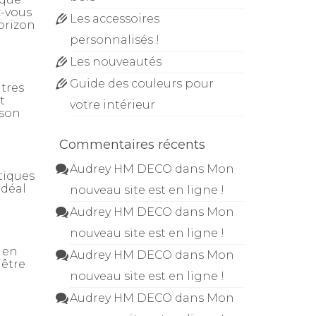
z-vous
Les accessoires
orizon
personnalisés !
Les nouveautés
Guide des couleurs pour
ntres
t
votre intérieur
 son
Commentaires récents
Audrey HM DECO
dans
Mon
tiques
idéal
nouveau site est en ligne !
Audrey HM DECO
dans
Mon
nouveau site est en ligne !
 en
Audrey HM DECO
dans
Mon
 être
nouveau site est en ligne !
Audrey HM DECO
dans
Mon