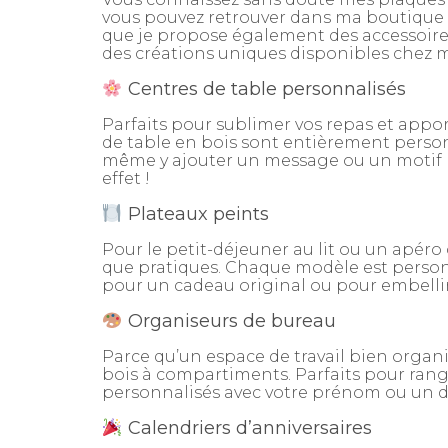
vous pouvez retrouver dans ma boutique 
que je propose également des accessoire
des créations uniques disponibles chez m
Centres de table personnalisés
Parfaits pour sublimer vos repas et appo
de table en bois sont entièrement personna
même y ajouter un message ou un motif p
effet !
Plateaux peints
Pour le petit-déjeuner au lit ou un apéro
que pratiques. Chaque modèle est personnal
pour un cadeau original ou pour embellir
Organiseurs de bureau
Parce qu’un espace de travail bien organi
bois à compartiments. Parfaits pour range
personnalisés avec votre prénom ou un d
Calendriers d’anniversaires