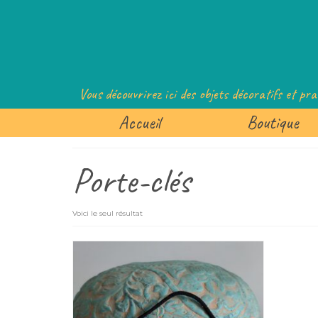
Vous découvrirez ici des objets décoratifs et pra
Accueil
Boutique
Porte-clés
Voici le seul résultat