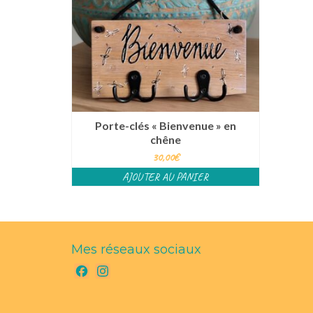
Porte-clés « Bienvenue » en
chêne
30,00
€
AJOUTER AU PANIER
Mes réseaux sociaux
Facebook
Instagram