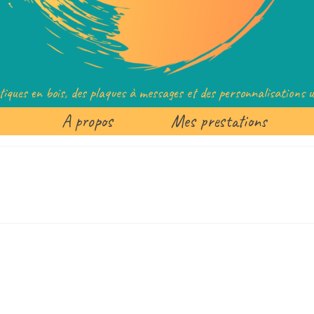
tiques en bois, des plaques à messages et des personnalisations un
A propos
Mes prestations