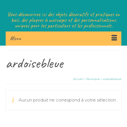
Vous découvrirez ici des objets décoratifs et pratiques en
bois, des plaques à messages et des personnalisations
uniques pour les particuliers et les professionnels.
Menu
ardoisebleue
Accueil
»
Boutique
»
ardoisebleue
Aucun produit ne correspond à votre sélection.