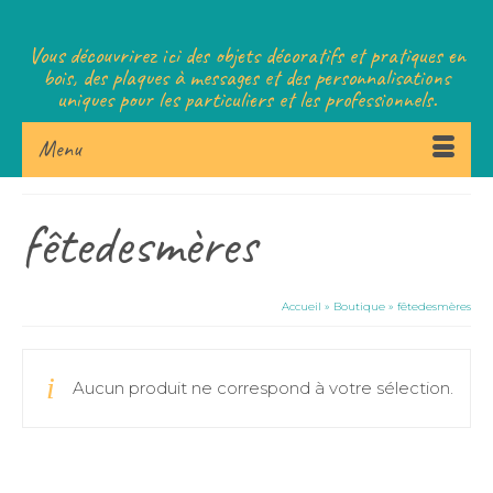
Vous découvrirez ici des objets décoratifs et pratiques en
bois, des plaques à messages et des personnalisations
uniques pour les particuliers et les professionnels.
Menu
fêtedesmères
Accueil
»
Boutique
»
fêtedesmères
Aucun produit ne correspond à votre sélection.