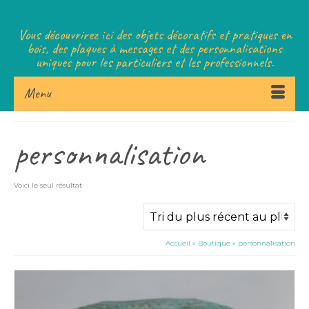
Vous découvrirez ici des objets décoratifs et pratiques en
bois, des plaques à messages et des personnalisations
uniques pour les particuliers et les professionnels.
Menu
personnalisation
Voici le seul résultat
Accueil
»
Boutique
»
personnalisation