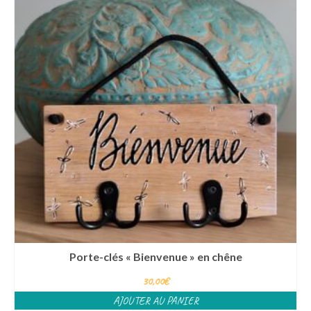
Porte-clés « Bienvenue » en chêne
30,00
€
AJOUTER AU PANIER