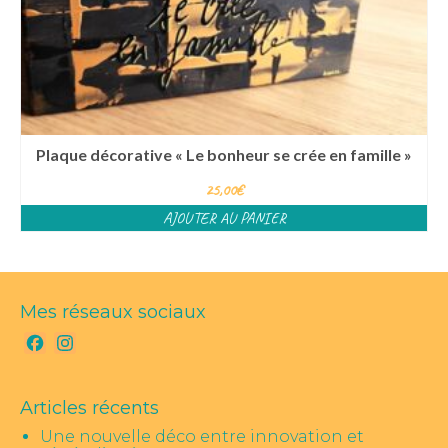
Plaque décorative « Le bonheur se crée en famille »
25,00
€
AJOUTER AU PANIER
Mes réseaux sociaux
Facebook
Instagram
Articles récents
Une nouvelle déco entre innovation et