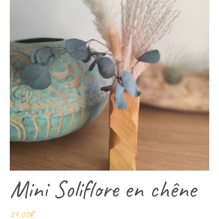
Mini Soliflore en chêne
24,00
€