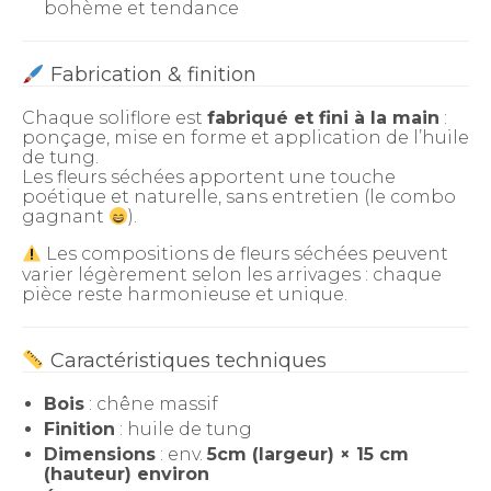
bohème et tendance
Fabrication & finition
Chaque soliflore est
fabriqué et fini à la main
:
ponçage, mise en forme et application de l’huile
de tung.
Les fleurs séchées apportent une touche
poétique et naturelle, sans entretien (le combo
gagnant
).
Les compositions de fleurs séchées peuvent
varier légèrement selon les arrivages : chaque
pièce reste harmonieuse et unique.
Caractéristiques techniques
Bois
: chêne massif
Finition
: huile de tung
Dimensions
: env.
5cm (largeur) × 15 cm
(hauteur) environ