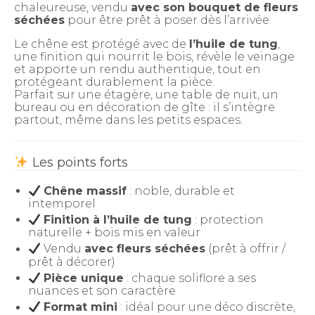
chaleureuse, vendu
avec son bouquet de fleurs
séchées
pour être prêt à poser dès l’arrivée.
Le chêne est protégé avec de
l’huile de tung
,
une finition qui nourrit le bois, révèle le veinage
et apporte un rendu authentique, tout en
protégeant durablement la pièce.
Parfait sur une étagère, une table de nuit, un
bureau ou en décoration de gîte : il s’intègre
partout, même dans les petits espaces.
Les points forts
Chêne massif
: noble, durable et
intemporel
Finition à l’huile de tung
: protection
naturelle + bois mis en valeur
Vendu
avec fleurs séchées
(prêt à offrir /
prêt à décorer)
Pièce unique
: chaque soliflore a ses
nuances et son caractère
Format mini
: idéal pour une déco discrète,