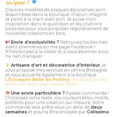
uniques !
D’autres modèles de plaques décoratives sont
disponibles dans la boutique, chacun imaginé
et peint à la main avec soin. Je puise mon
inspiration dans le quotidien et les citations
positives pour vous proposer régulièrement de
nouvelles créations en bois.
Envie d’exclusivités ?
Retrouvez toutes mes
avant-premières sur ma page Facebook !
N’hésitez pas à la visiter et à vous abonner pour
ne rien manquer.
Artisane d’art et décoratrice d’intérieur
, je
vous propose mes services en centre Bretagne
et vous accueille également à la boutique
L’Échoppée Belle de Pontivy
, où vous pourrez
découvrir mes créations en direct.
Une envie particulière ?
Passez commande !
Choisissez votre texte, vos couleurs et/ou motifs
préférés pour une création sur-mesure. Votre
commande sera prête sous un délai de
deux
semaines
et pourra être envoyée par
Colissimo
.