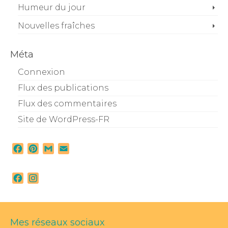
Humeur du jour
Nouvelles fraîches
Méta
Connexion
Flux des publications
Flux des commentaires
Site de WordPress-FR
Facebook
Pinterest
Gmail
Email
Facebook
Instagram
Mes réseaux sociaux