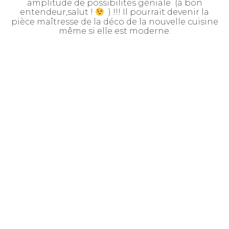
amplitude de possibilités géniale (à bon
entendeur,salut !
) !!! Il pourrait devenir la
pièce maîtresse de la déco de la nouvelle cuisine
même si elle est moderne.