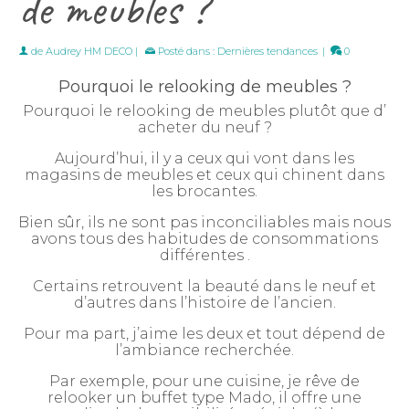
de meubles ?
de
Audrey HM DECO
|
Posté dans :
Dernières tendances
|
0
Pourquoi le relooking de meubles ?
Pourquoi le relooking de meubles plutôt que d’
acheter du neuf ?
Aujourd’hui, il y a ceux qui vont dans les
magasins de meubles et ceux qui chinent dans
les brocantes.
Bien sûr, ils ne sont pas inconciliables mais nous
avons tous des habitudes de consommations
différentes .
Certains retrouvent la beauté dans le neuf et
d’autres dans l’histoire de l’ancien.
Pour ma part, j’aime les deux et tout dépend de
l’ambiance recherchée.
Par exemple, pour une cuisine, je rêve de
relooker un buffet type Mado, il offre une