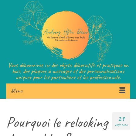
Vous découvrirez ici des objets décoratifs et pratiques en
bois, des plaques à messages et des personnalisations
uniques pour les particuliers et les professionnels.
Menu
Pourquoi le relooking
29
AOÛT 2020