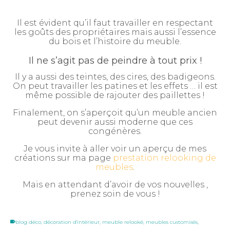
Il est évident qu’il faut travailler en respectant
les goûts des propriétaires mais aussi l’essence
du bois et l’histoire du meuble.
Il ne s’agit pas de peindre à tout prix !
Il y a aussi des teintes, des cires, des badigeons.
On peut travailler les patines et les effets … il est
même possible de rajouter des paillettes !
Finalement, on s’aperçoit qu’un meuble ancien
peut devenir aussi moderne que ces
congénères.
Je vous invite à aller voir un aperçu de mes
créations sur ma page
prestation relooking de
meubles
.
Mais en attendant d’avoir de vos nouvelles ,
prenez soin de vous !
blog déco
,
décoration d'intérieur
,
meuble relooké
,
meubles customisés
,