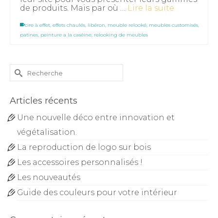
de produits. Mais par où …
Lire la suite
cire à effet
,
effets chaulés
,
libéron
,
meuble relooké
,
meubles customisés
,
patines
,
peinture a la caséine
,
relooking de meubles
Rechercher :
Articles récents
Une nouvelle déco entre innovation et
végétalisation.
La reproduction de logo sur bois
Les accessoires personnalisés !
Les nouveautés
Guide des couleurs pour votre intérieur