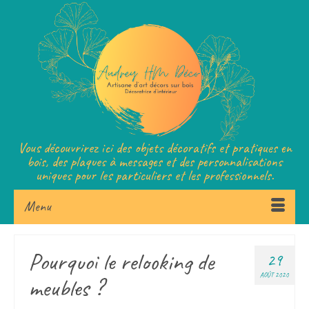
Vous découvrirez ici des objets décoratifs et pratiques en
bois, des plaques à messages et des personnalisations
uniques pour les particuliers et les professionnels.
Menu
Pourquoi le relooking de
29
AOÛT 2020
meubles ?