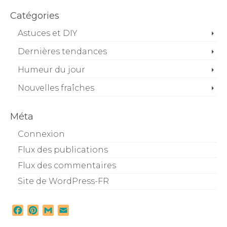
Catégories
Astuces et DIY
Dernières tendances
Humeur du jour
Nouvelles fraîches
Méta
Connexion
Flux des publications
Flux des commentaires
Site de WordPress-FR
Facebook
Pinterest
Gmail
Email