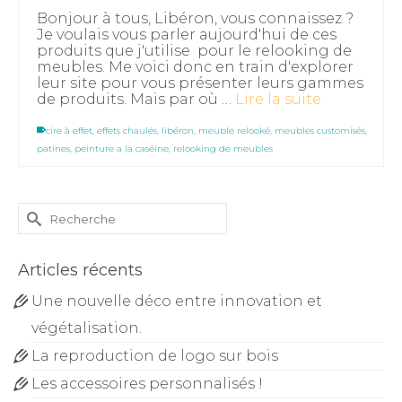
Bonjour à tous, Libéron, vous connaissez ?
Je voulais vous parler aujourd'hui de ces
produits que j'utilise pour le relooking de
meubles. Me voici donc en train d'explorer
leur site pour vous présenter leurs gammes
de produits. Mais par où …
Lire la suite
cire à effet
,
effets chaulés
,
libéron
,
meuble relooké
,
meubles customisés
,
patines
,
peinture a la caséine
,
relooking de meubles
Rechercher :
Articles récents
Une nouvelle déco entre innovation et
végétalisation.
La reproduction de logo sur bois
Les accessoires personnalisés !